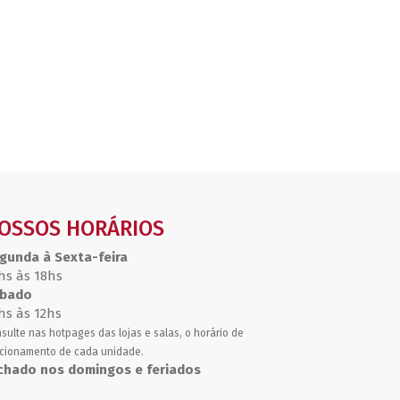
OSSOS HORÁRIOS
gunda à Sexta-feira
hs às 18hs
bado
hs às 12hs
sulte nas hotpages das lojas e salas, o horário de
cionamento de cada unidade.
chado nos domingos e feriados