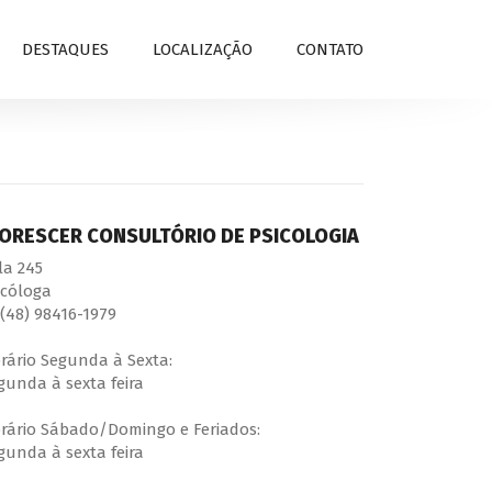
DESTAQUES
LOCALIZAÇÃO
CONTATO
LORESCER CONSULTÓRIO DE PSICOLOGIA
la 245
icóloga
(48) 98416-1979
rário Segunda à Sexta:
gunda à sexta feira
rário Sábado/Domingo e Feriados:
gunda à sexta feira