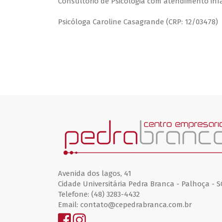
Consultório de Psicologia com atendimento infan
Psicóloga Caroline Casagrande (CRP: 12/03478)
Avenida dos lagos, 41
Cidade Universitária Pedra Branca - Palhoça - S
Telefone: (48) 3283-4432
Email: contato@cepedrabranca.com.br