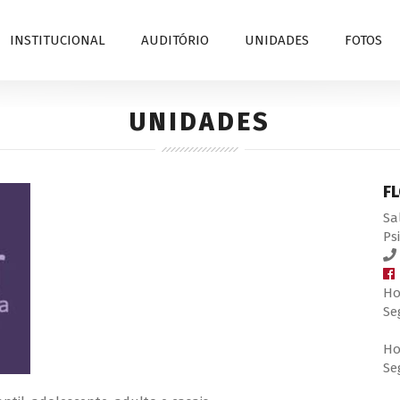
INSTITUCIONAL
AUDITÓRIO
UNIDADES
FOTOS
UNIDADES
F
Sa
Ps
Ho
Se
Ho
Se